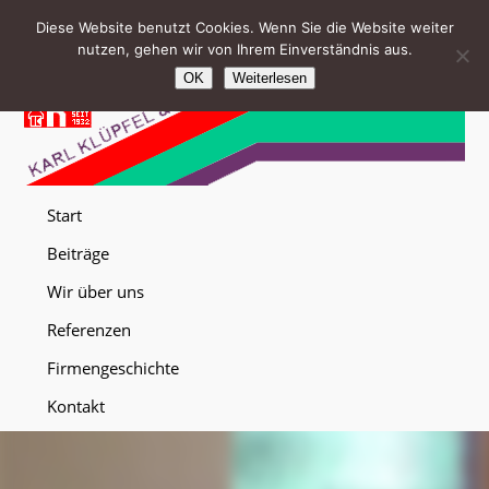
Diese Website benutzt Cookies. Wenn Sie die Website weiter
nutzen, gehen wir von Ihrem Einverständnis aus.
OK
Weiterlesen
Start
Beiträge
Wir über uns
Referenzen
Firmengeschichte
Kontakt