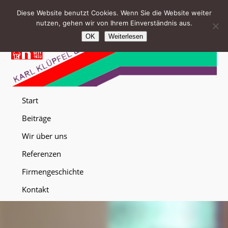
Diese Website benutzt Cookies. Wenn Sie die Website weiter
nutzen, gehen wir von Ihrem Einverständnis aus.
OK
Weiterlesen
Start
Beiträge
Wir über uns
Referenzen
Firmengeschichte
Kontakt