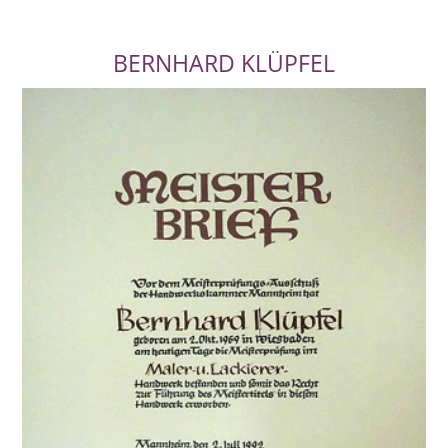
Klüpfel, Karl Klüpfel & Sohn,
BERNHARD KLÜPFEL