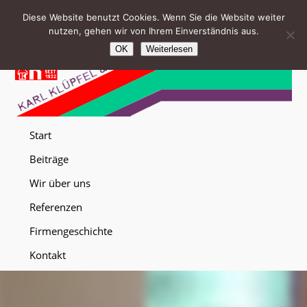
Diese Website benutzt Cookies. Wenn Sie die Website weiter
nutzen, gehen wir von Ihrem Einverständnis aus.
OK
Weiterlesen
Start
Beiträge
Wir über uns
Referenzen
Firmengeschichte
Kontakt