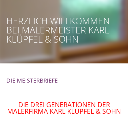
HERZLICH WILLKOMMEN
BEI MALERMEISTER KARL
KLÜPFEL & SOHN
DIE MEISTERBRIEFE
DIE DREI GENERATIONEN DER
MALERFIRMA KARL KLÜPFEL & SOHN
Caparol, Sikkens, Sigma, Südwest, Herbol, Brillux,
Malerbetrieb, Wiesbaden, Mainz, Maler, Malermeister,