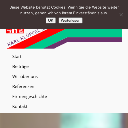
Diese Website benutzt Cookies. Wenn Sie die Website weiter
nutzen, gehen wir von Ihrem Einverständnis aus.
OK
Weiterlesen
Start
Beiträge
Wir über uns
Referenzen
Firmengeschichte
Kontakt