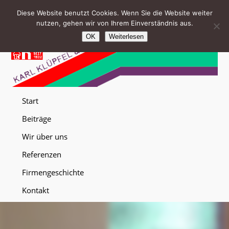
Diese Website benutzt Cookies. Wenn Sie die Website weiter
nutzen, gehen wir von Ihrem Einverständnis aus.
OK
Weiterlesen
Start
Beiträge
Wir über uns
Referenzen
Firmengeschichte
Kontakt