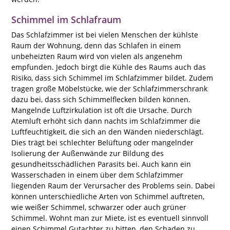
Schimmel im Schlafraum
Das Schlafzimmer ist bei vielen Menschen der kühlste
Raum der Wohnung, denn das Schlafen in einem
unbeheizten Raum wird von vielen als angenehm
empfunden. Jedoch birgt die Kühle des Raums auch das
Risiko, dass sich Schimmel im Schlafzimmer bildet. Zudem
tragen große Möbelstücke, wie der Schlafzimmerschrank
dazu bei, dass sich Schimmelflecken bilden können.
Mangelnde Luftzirkulation ist oft die Ursache. Durch
Atemluft erhöht sich dann nachts im Schlafzimmer die
Luftfeuchtigkeit, die sich an den Wänden niederschlägt.
Dies trägt bei schlechter Belüftung oder mangelnder
Isolierung der Außenwände zur Bildung des
gesundheitsschädlichen Parasits bei. Auch kann ein
Wasserschaden in einem über dem Schlafzimmer
liegenden Raum der Verursacher des Problems sein. Dabei
können unterschiedliche Arten von Schimmel auftreten,
wie
weißer Schimmel, schwarzer oder auch grüner
Schimmel. Wohnt man zur Miete, ist es eventuell sinnvoll
einen
Schimmel Gutachter zu bitten, den Schaden zu