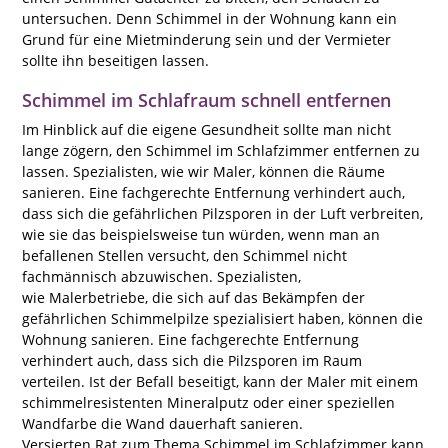
untersuchen. Denn Schimmel in der Wohnung kann ein
Grund für eine Mietminderung sein und der Vermieter
sollte ihn beseitigen lassen.
Schimmel im Schlafraum schnell entfernen
Im Hinblick auf die
eigene Gesundheit sollte man nicht
lange zögern, den Schimmel im Schlafzimmer entfernen
zu
lassen. Spezialisten, wie wir Maler, können die Räume
sanieren. Eine fachgerechte Entfernung verhindert auch,
dass sich die gefährlichen Pilzsporen in der Luft verbreiten,
wie sie das beispielsweise tun würden, wenn man an
befallenen Stellen versucht, den Schimmel nicht
fachmännisch abzuwischen. Spezialisten,
wie Malerbetriebe, die sich auf das Bekämpfen der
gefährlichen Schimmelpilze spezialisiert haben, können die
Wohnung sanieren. Eine fachgerechte Entfernung
verhindert auch, dass sich die Pilzsporen im Raum
verteilen. Ist der Befall beseitigt, kann der Maler mit einem
schimmelresistenten Mineralputz oder einer speziellen
Wandfarbe die Wand dauerhaft sanieren.
Versierten Rat zum Thema Schimmel im Schlafzimmer kann