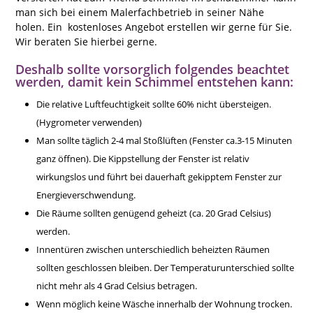
man sich bei einem Malerfachbetrieb in seiner Nähe
holen. Ein kostenloses Angebot erstellen wir gerne für Sie.
Wir beraten Sie hierbei gerne.
Deshalb sollte vorsorglich folgendes beachtet
werden, damit kein Schimmel entstehen kann:
Die relative Luftfeuchtigkeit sollte 60% nicht übersteigen.
(Hygrometer verwenden)
Man sollte täglich 2-4 mal Stoßlüften (Fenster ca.3-15 Minuten
ganz öffnen). Die Kippstellung der Fenster ist relativ
wirkungslos und führt bei dauerhaft gekipptem Fenster zur
Energieverschwendung.
Die Räume sollten genügend geheizt (ca. 20 Grad Celsius)
werden.
Innentüren zwischen unterschiedlich beheizten Räumen
sollten geschlossen bleiben. Der Temperaturunterschied sollte
nicht mehr als 4 Grad Celsius betragen.
Wenn möglich keine Wäsche innerhalb der Wohnung trocken.