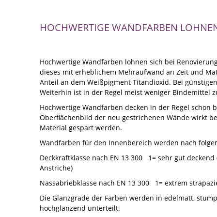
HOCHWERTIGE WANDFARBEN LOHNEN 
Hochwertige Wandfarben lohnen sich bei Renovierung
dieses mit erheblichem Mehraufwand an Zeit und Ma
Anteil an dem Weißpigment Titandioxid. Bei günstigen
Weiterhin ist in der Regel meist weniger Bindemittel z
Hochwertige Wandfarben decken in der Regel schon bei
Oberflächenbild der neu gestrichenen Wände wirkt bei
Material gespart werden.
Wandfarben für den Innenbereich werden nach folge
Deckkraftklasse nach EN 13 300 1= sehr gut deckend (
Anstriche)
Nassabriebklasse nach EN 13 300 1= extrem strapaz
Die Glanzgrade der Farben werden in edelmatt, stump
hochglänzend unterteilt.