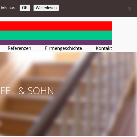
dnis aus.
OK
Weiterlesen
Referenzen
Firmengeschichte
Kontakt
PFEL & SOHN