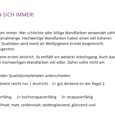
SICH IMMER!
en immer. Wer schlechte oder billige Wandfarben verwendet zahl
terialmenge. Hochwertige Wandfarben haben einen viel höheren
 Qualitäten wird meist als Weißpigment Kreide beigemischt.
ugesetzt.
m ersten Anstrich. So entfällt ein weiterer Arbeitsgang. Auch das
 hochwertigen Wandfarben viel edler. Daher sollte nicht am
nden Qualitätsmerkmalen unterschieden:
meist reicht nur 1 Anstrich) 2= gut deckend (in der Regel 2
ierfähig 2= hochstrapazierfähig 3= strapazierfähig
fmatt, matt, seidenmatt, seidenglänzend, glänzend und