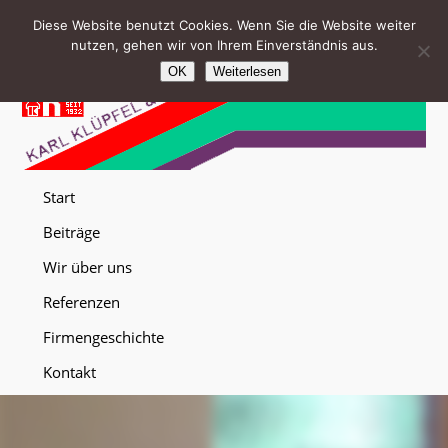
Diese Website benutzt Cookies. Wenn Sie die Website weiter
nutzen, gehen wir von Ihrem Einverständnis aus.
OK
Weiterlesen
Start
Beiträge
Wir über uns
Referenzen
Firmengeschichte
Kontakt